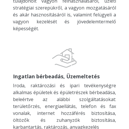
tulajdonolt vagyon felhasználásáról, üzleti
stratégiai szerepükről, a vagyon mozgatásáról
és akár hasznosításáról is, valamint felügyeli a
vagyon kezelését és jövedelemtermelő
képességét.
Ingatlan bérbeadás, Üzemeltetés
Iroda, raktározási és ipari tevékenységre
alkalmas épületek és épületrészek bérbeadása,
beleértve az alábbi szolgáltatásokat:
területőrzés, energiaellátás, telefon és fax
vonalak, internet hozzáférés biztosítása,
öltözők és zuhanyzók biztosítása,
karbantartás, raktározás, anyagkezelés