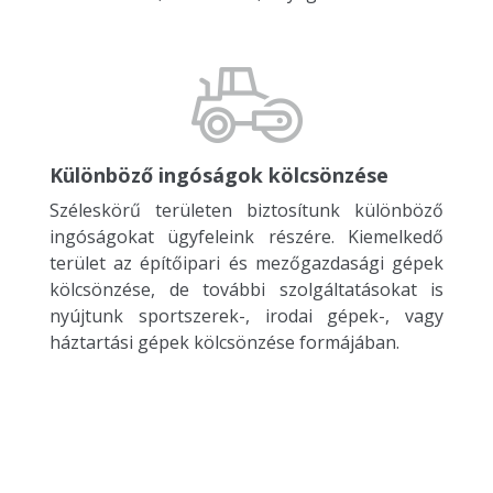
Különböző ingóságok kölcsönzése
Széleskörű területen biztosítunk különböző
ingóságokat ügyfeleink részére. Kiemelkedő
terület az építőipari és mezőgazdasági gépek
kölcsönzése, de további szolgáltatásokat is
nyújtunk sportszerek-, irodai gépek-, vagy
háztartási gépek kölcsönzése formájában.